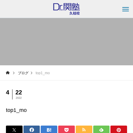
ブログ
top1_mo
4
22
2022
top1_mo