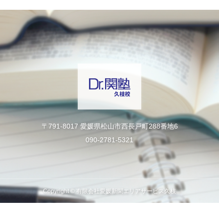
〒791-8017 愛媛県松山市西長戸町288番地6
090-2781-5321
Copyright © 有限会社愛媛新聞エリアサービス久枝